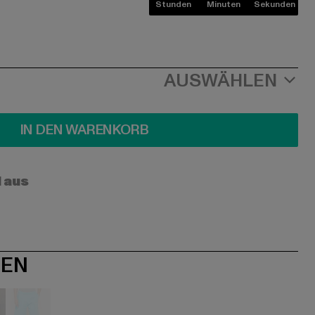
Stunden
Minuten
Sekunden
AUSWÄHLEN
IN DEN WARENKORB
l aus
NEN