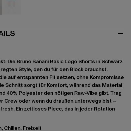
e
au
türkis
AILS
kt: Die Bruno Banani Basic Logo Shorts in Schwarz
eregten Style, den du für den Block brauchst.
die auf entspannten Fit setzen, ohne Kompromisse
e Schnitt sorgt für Komfort, während das Material
d 40% Polyester den nötigen Raw-Vibe gibt. Trag
der Crew oder wenn du draußen unterwegs bist –
fresh. Ein zeitloses Piece, das in jeder Rotation
 Chillen, Freizeit