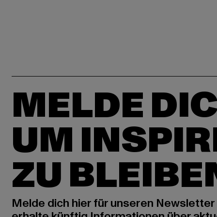
MELDE DIC
UM INSPIR
ZU BLEIBE
Melde dich hier für unseren Newsletter
erhalte künftig Informationen über aktu