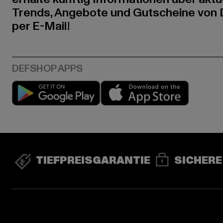
Trends, Angebote und Gutscheine von
per E-Mail!
Play market
App stor
TIEFPREISGARANTIE
SICHERE