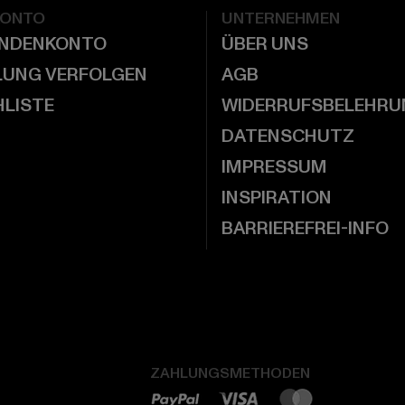
KONTO
UNTERNEHMEN
UNDENKONTO
ÜBER UNS
LUNG VERFOLGEN
AGB
LISTE
WIDERRUFSBELEHRU
DATENSCHUTZ
IMPRESSUM
INSPIRATION
BARRIEREFREI-INFO
ZAHLUNGSMETHODEN