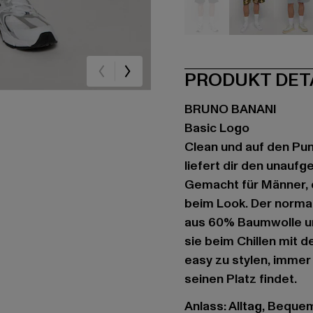
schwarz
camouflag
gr
PRODUKT DET
BRUNO BANANI
Basic Logo
Clean und auf den Pun
liefert dir den unaufg
Gemacht für Männer, 
beim Look. Der normal
aus 60% Baumwolle un
sie beim Chillen mit 
easy zu stylen, immer 
seinen Platz findet.
Anlass: Alltag, Bequem,