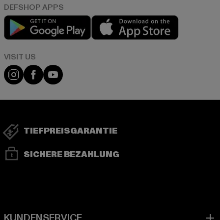
Play market
App store
Visit our Instagram page:
Visit our Facebook page:
Visit our YouTube channel:
TIEFPREISGARANTIE
SICHERE BEZAHLUNG