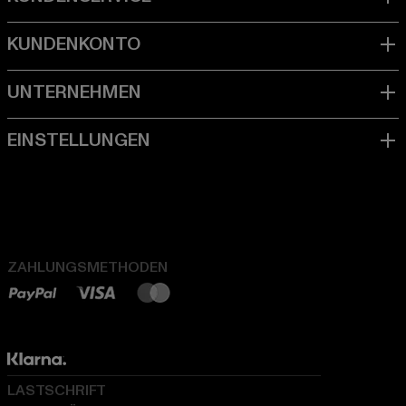
ZAHLUNGSMETHODEN
LASTSCHRIFT