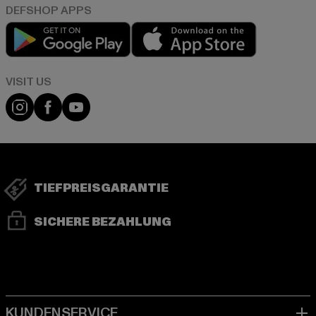
Play market
App store
Visit our Instagram page:
Visit our Facebook page:
Visit our YouTube channel:
TIEFPREISGARANTIE
SICHERE BEZAHLUNG