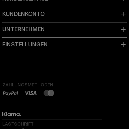
ZAHLUNGSMETHODEN
LASTSCHRIFT