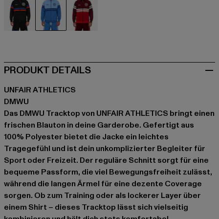
schwarz
blau
rot
PRODUKT DETAILS
UNFAIR ATHLETICS
DMWU
Das DMWU Tracktop von UNFAIR ATHLETICS bringt einen
frischen Blauton in deine Garderobe. Gefertigt aus
100% Polyester bietet die Jacke ein leichtes
Tragegefühl und ist dein unkomplizierter Begleiter für
Sport oder Freizeit. Der reguläre Schnitt sorgt für eine
bequeme Passform, die viel Bewegungsfreiheit zulässt,
während die langen Ärmel für eine dezente Coverage
sorgen. Ob zum Training oder als lockerer Layer über
einem Shirt – dieses Tracktop lässt sich vielseitig