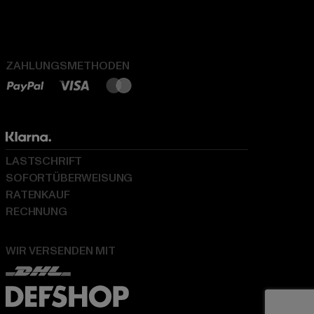
ZAHLUNGSMETHODEN
LASTSCHRIFT
SOFORTÜBERWEISUNG
RATENKAUF
RECHNUNG
WIR VERSENDEN MIT