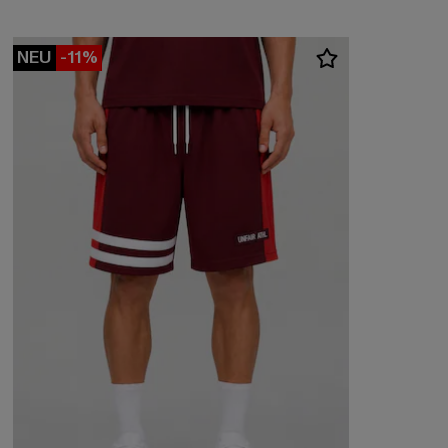
NEU
-11%