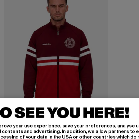
O SEE YOU HERE!
rove your use experience, save your preferences, analyse u
ontents and advertising. In addition, we allow partners to e
ocessing of your data in the USA or other countries which do 