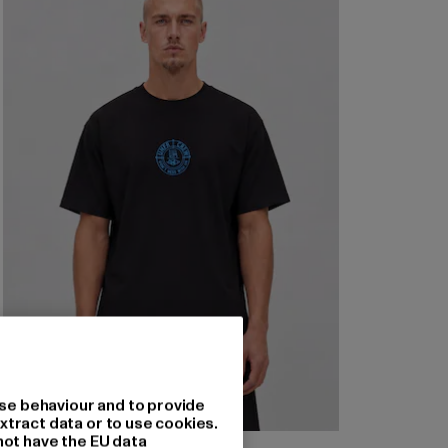
se behaviour and to provide
xtract data or to use cookies.
not have the EU data