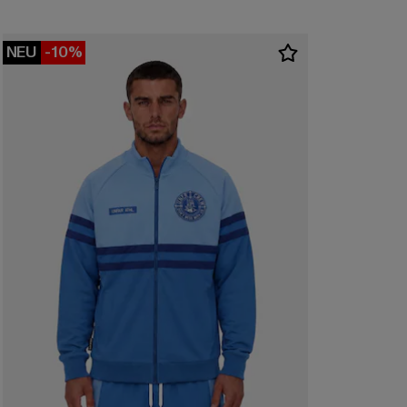
NEU
-10%