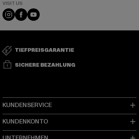
Visit our Instagram page:
Visit our Facebook page:
Visit our YouTube channel:
TIEFPREISGARANTIE
SICHERE BEZAHLUNG