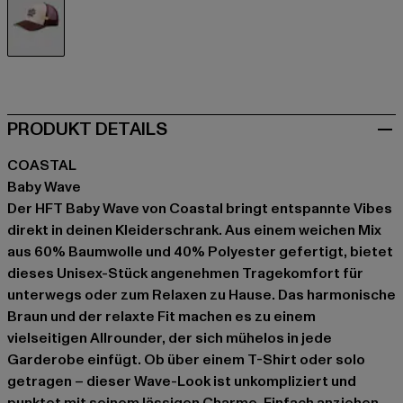
braun
PRODUKT DETAILS
COASTAL
Baby Wave
Der HFT Baby Wave von Coastal bringt entspannte Vibes
direkt in deinen Kleiderschrank. Aus einem weichen Mix
aus 60% Baumwolle und 40% Polyester gefertigt, bietet
dieses Unisex-Stück angenehmen Tragekomfort für
unterwegs oder zum Relaxen zu Hause. Das harmonische
Braun und der relaxte Fit machen es zu einem
vielseitigen Allrounder, der sich mühelos in jede
Garderobe einfügt. Ob über einem T-Shirt oder solo
getragen – dieser Wave-Look ist unkompliziert und