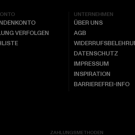
KONTO
UNTERNEHMEN
UNDENKONTO
ÜBER UNS
LUNG VERFOLGEN
AGB
LISTE
WIDERRUFSBELEHRU
DATENSCHUTZ
IMPRESSUM
INSPIRATION
BARRIEREFREI-INFO
ZAHLUNGSMETHODEN