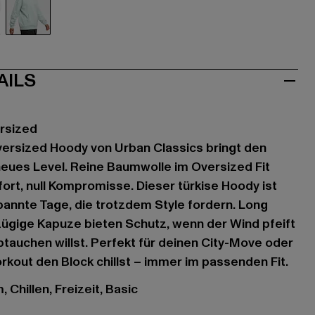
au
türkis
AILS
ersized
versized Hoody von Urban Classics bringt den
 neues Level. Reine Baumwolle im Oversized Fit
ort, null Kompromisse. Dieser türkise Hoody ist
pannte Tage, die trotzdem Style fordern. Long
ügige Kapuze bieten Schutz, wenn der Wind pfeift
btauchen willst. Perfekt für deinen City-Move oder
out den Block chillst – immer im passenden Fit.
 Chillen, Freizeit, Basic