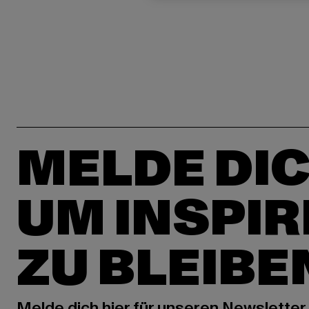
MELDE DIC
UM INSPIR
ZU BLEIBE
Melde dich hier für unseren Newsletter