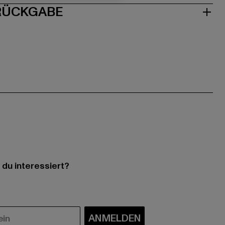
 RÜCKGABE
 du interessiert?
ANMELDEN