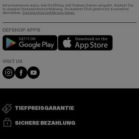
Informationen dazu, wie DefShop mit Deinen Daten umgeht, findest Du
in unserer Datenschutzerklärung. Du kannst Dich jederzeit kostenfei
abmelden.
Datenschutzerklärung lesen.
Play market
App store
Visit our Instagram page:
Visit our Facebook page:
Visit our YouTube channel:
TIEFPREISGARANTIE
SICHERE BEZAHLUNG