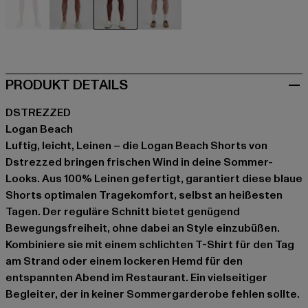
beige
blau
blau
khaki
PRODUKT DETAILS
DSTREZZED
Logan Beach
Luftig, leicht, Leinen – die Logan Beach Shorts von
Dstrezzed bringen frischen Wind in deine Sommer-
Looks. Aus 100% Leinen gefertigt, garantiert diese blaue
Shorts optimalen Tragekomfort, selbst an heißesten
Tagen. Der reguläre Schnitt bietet genügend
Bewegungsfreiheit, ohne dabei an Style einzubüßen.
Kombiniere sie mit einem schlichten T-Shirt für den Tag
am Strand oder einem lockeren Hemd für den
entspannten Abend im Restaurant. Ein vielseitiger
Begleiter, der in keiner Sommergarderobe fehlen sollte.