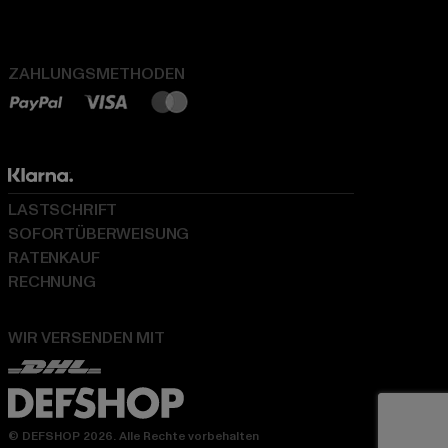
ZAHLUNGSMETHODEN
LASTSCHRIFT
SOFORTÜBERWEISUNG
RATENKAUF
RECHNUNG
WIR VERSENDEN MIT
© DEFSHOP 2026. Alle Rechte vorbehalten