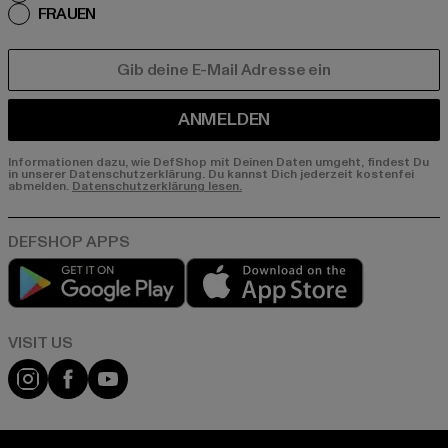
FRAUEN
E-MAIL
ANMELDEN
Informationen dazu, wie DefShop mit Deinen Daten umgeht, findest Du
in unserer Datenschutzerklärung. Du kannst Dich jederzeit kostenfei
abmelden.
Datenschutzerklärung lesen.
Play market
App store
Visit our Instagram page:
Visit our Facebook page:
Visit our YouTube channel: