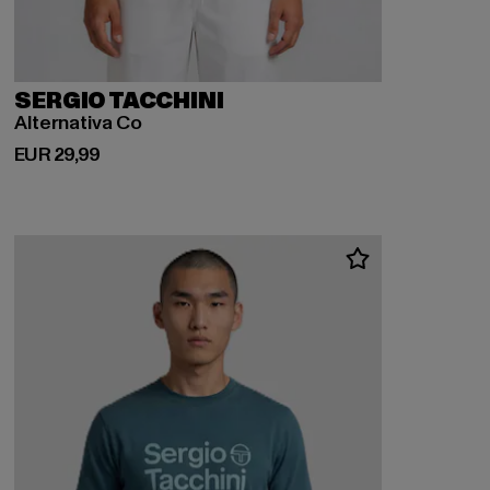
SERGIO TACCHINI
Alternativa Co
Derzeitiger Preis: EUR 29,99
EUR 29,99