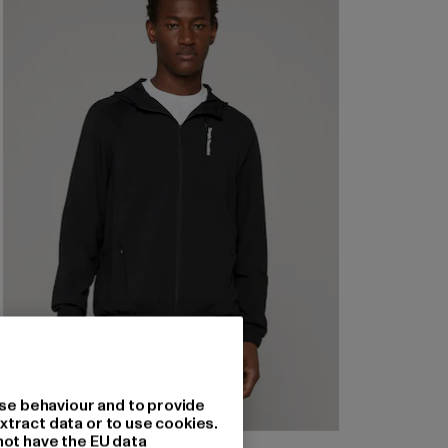
se behaviour and to provide
xtract data or to use cookies.
not have the EU data