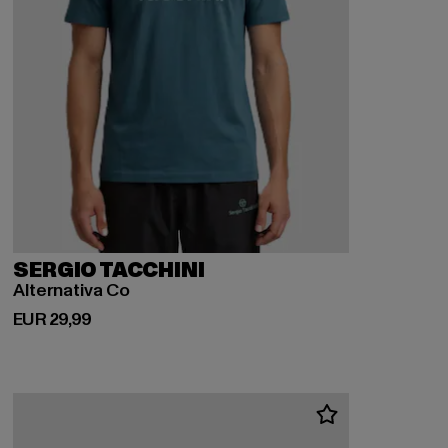
SERGIO TACCHINI
Alternativa Co
Derzeitiger Preis: EUR 29,99
EUR 29,99