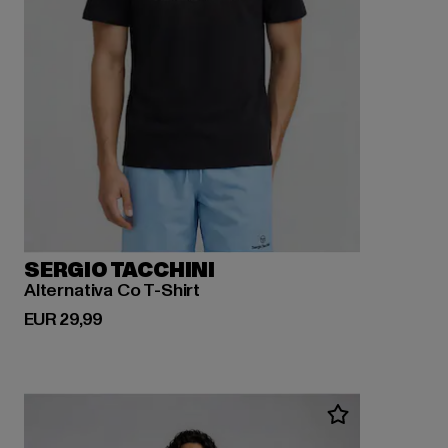
SERGIO TACCHINI
Alternativa Co T-Shirt
Derzeitiger Preis: EUR 29,99
EUR 29,99