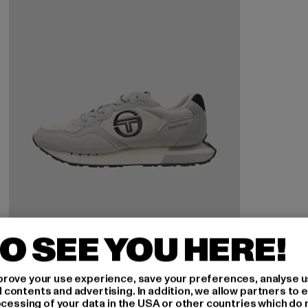
O SEE YOU HERE!
rove your use experience, save your preferences, analyse u
ontents and advertising. In addition, we allow partners to e
ocessing of your data in the USA or other countries which do 