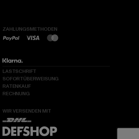
ZAHLUNGSMETHODEN
LASTSCHRIFT
SOFORTÜBERWEISUNG
RATENKAUF
RECHNUNG
WIR VERSENDEN MIT