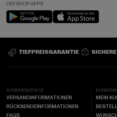
Play market
App stor
TIEFPREISGARANTIE
SICHERE
KUNDENSERVICE
KUNDEN
VERSANDINFORMATIONEN
MEIN K
RÜCKSENDEINFORMATIONEN
BESTEL
FAQS
WUNSCH