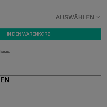
AUSWÄHLEN
IN DEN WARENKORB
l aus
NEN