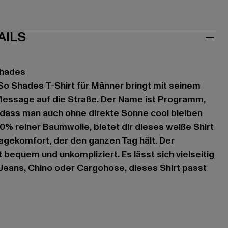
AILS
Shades
So Shades T-Shirt für Männer bringt mit seinem
 Message auf die Straße. Der Name ist Programm,
 dass man auch ohne direkte Sonne cool bleiben
00% reiner Baumwolle, bietet dir dieses weiße Shirt
gekomfort, der den ganzen Tag hält. Der
lt bequem und unkompliziert. Es lässt sich vielseitig
Jeans, Chino oder Cargohose, dieses Shirt passt