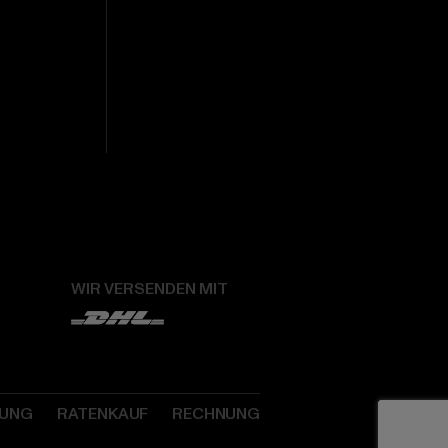
WIR VERSENDEN MIT
SUNG
RATENKAUF
RECHNUNG