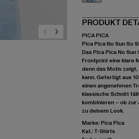
weiß
PRODUKT DET
PICA PICA
Pica Pica No Sun So 
Das Pica Pica No Sun 
Frontprint eine klare
denn das Motiv zeigt,
kann. Gefertigt aus 1
einen angenehmen Tra
klassische Schnitt fäl
kombinieren – ob zur 
zu deinem Look.
Marke: Pica Pica
Kat.: T-Shirts