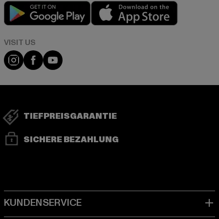
Play market
App store
Visit our Instagram page:
Visit our Facebook page:
Visit our YouTube channel:
TIEFPREISGARANTIE
SICHERE BEZAHLUNG