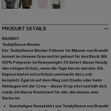
grau
olive
rot
weiß
PRODUKT DETAILS
BRANDIT
Teddyfleece Worker
Der Teddyfleece Worker Pullover für Männer von Brandit
kommt im cleanen Grau und ist gebaut für den Block. Mit
100% Polyester im Heavyweight-Fit liefert dieser Hoody
den nötigen Schutz, wenn die Tage kürzer werden. Die
Kapuze bietet extra Schutz und macht den Look
komplett. Egal ob auf dem Weg zum Studio oder beim
Abhängen mit der Crew – dieser Drop sitzt und hält dich
ready. Ein klares Statement für alle, die wissen, was
Sache ist.
Kuscheliges Sweatshirt aus Teddyfleece von Brandit