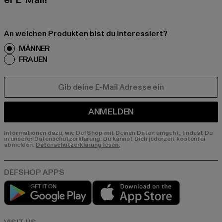
er E-Mail!
An welchen Produkten bist du interessiert?
MÄNNER
FRAUEN
E-MAIL
ANMELDEN
Informationen dazu, wie DefShop mit Deinen Daten umgeht, findest Du
in unserer Datenschutzerklärung. Du kannst Dich jederzeit kostenfei
abmelden.
Datenschutzerklärung lesen.
Play market
App store