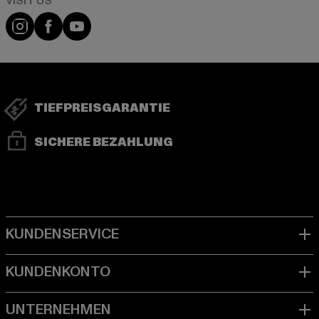
Visit our Instagram page:
Visit our Facebook page:
Visit our YouTube channel:
TIEFPREISGARANTIE
SICHERE BEZAHLUNG