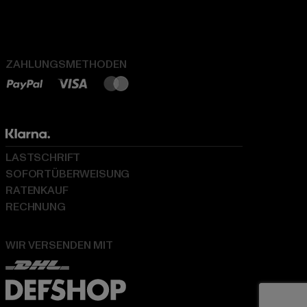
ZAHLUNGSMETHODEN
LASTSCHRIFT
SOFORTÜBERWEISUNG
RATENKAUF
RECHNUNG
WIR VERSENDEN MIT