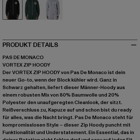
schwarz
grün
grau
PRODUKT DETAILS
PAS DE MONACO
VORTEX ZIP HOODY
Der VORTEX ZIP HOODY von Pas De Monaco ist dein
neuer Go-to, wenn der Block kühler wird. Ganz in
Schwarz gehalten, liefert dieser Männer-Hoody aus
einem robusten Mix von 80% Baumwolle und 20%
Polyester den unaufgeregten Cleanlook, der sitzt.
Reißverschluss zu, Kapuze auf und schon bist du ready
für alles, was die Nacht bringt. Pas De Monaco steht für
kompromisslosen Style – dieser Zip Hoody puncht mit
Funktionalität und Understatement. Ein Essential, das in