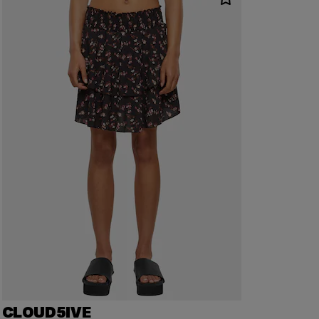
CLOUD5IVE