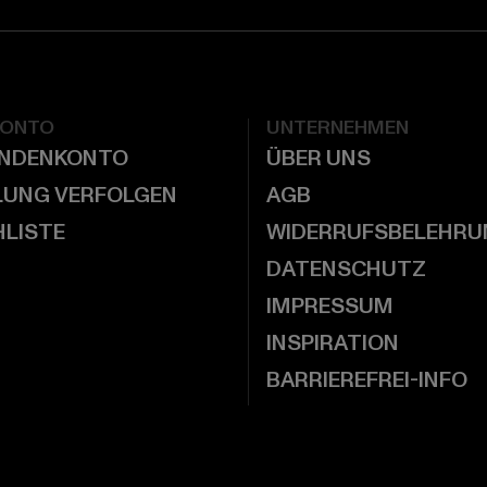
KONTO
UNTERNEHMEN
UNDENKONTO
ÜBER UNS
LUNG VERFOLGEN
AGB
LISTE
WIDERRUFSBELEHRU
DATENSCHUTZ
IMPRESSUM
INSPIRATION
BARRIEREFREI-INFO