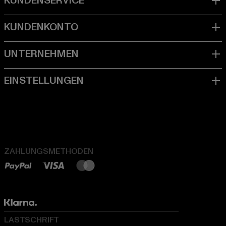
ZAHLUNGSMETHODEN
LASTSCHRIFT