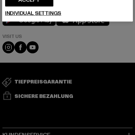
INDIVIDUAL SETTINGS
Play market
App store
Visit our Instagram page:
Visit our Facebook page:
Visit our YouTube channel:
TIEFPREISGARANTIE
SICHERE BEZAHLUNG