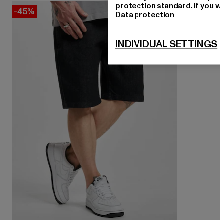
protection standard. If you w
-45%
Data protection
INDIVIDUAL SETTINGS