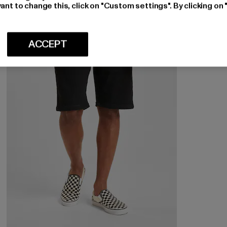
ant to change this, click on "Custom settings". By clicking on 
-45%
ACCEPT