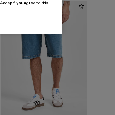
"Accept" you agree to this.
-45%