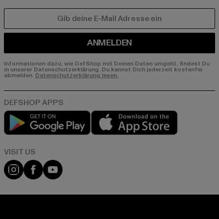
E-MAIL
ANMELDEN
Informationen dazu, wie DefShop mit Deinen Daten umgeht, findest Du
in unserer Datenschutzerklärung. Du kannst Dich jederzeit kostenfei
abmelden.
Datenschutzerklärung lesen.
Play market
App store
Visit our Instagram page:
Visit our Facebook page:
Visit our YouTube channel: