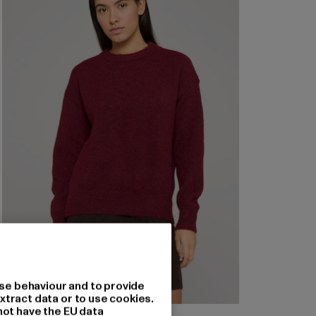
se behaviour and to provide
xtract data or to use cookies.
not have the EU data