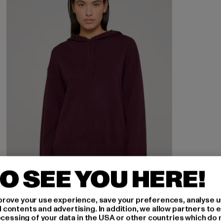
O SEE YOU HERE!
rove your use experience, save your preferences, analyse u
ontents and advertising. In addition, we allow partners to e
ocessing of your data in the USA or other countries which do 