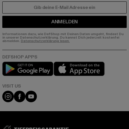
E-MAIL
ANMELDEN
Informationen dazu, wie DefShop mit Deinen Daten umgeht, findest Du
in unserer Datenschutzerklärung. Du kannst Dich jederzeit kostenfei
abmelden.
Datenschutzerklärung lesen.
Play market
App store
Visit our Instagram page:
Visit our Facebook page:
Visit our YouTube channel: