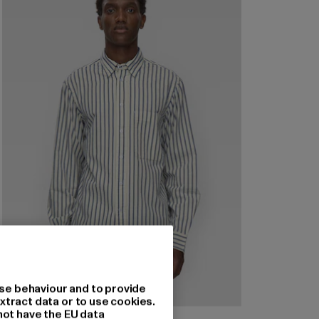
se behaviour and to provide
xtract data or to use cookies.
not have the EU data