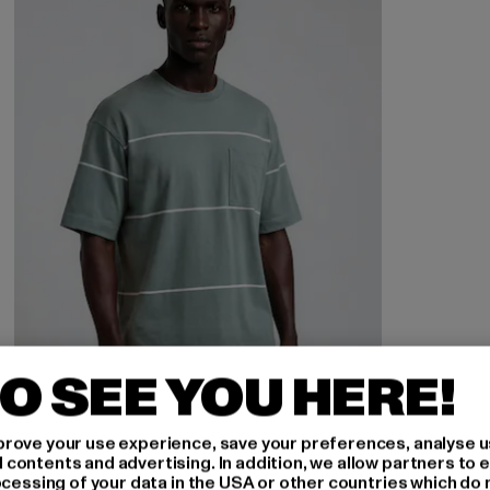
O SEE YOU HERE!
rove your use experience, save your preferences, analyse u
ontents and advertising. In addition, we allow partners to e
ocessing of your data in the USA or other countries which do 