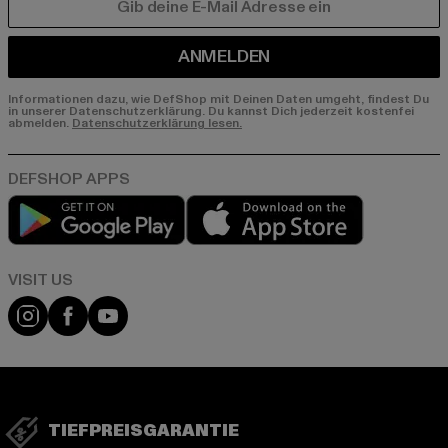
E-MAIL
ANMELDEN
Informationen dazu, wie DefShop mit Deinen Daten umgeht, findest Du
in unserer Datenschutzerklärung. Du kannst Dich jederzeit kostenfei
abmelden.
Datenschutzerklärung lesen.
Play market
App store
Visit our Instagram page:
Visit our Facebook page:
Visit our YouTube channel:
TIEFPREISGARANTIE