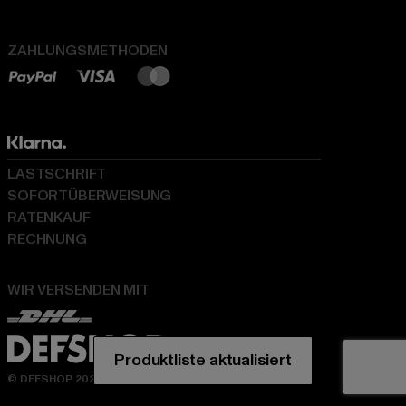
ZAHLUNGSMETHODEN
LASTSCHRIFT
SOFORTÜBERWEISUNG
RATENKAUF
RECHNUNG
WIR VERSENDEN MIT
© DEFSHOP 2026. Alle Rechte vorbehalten