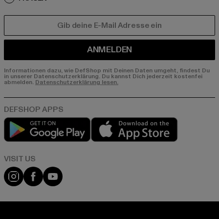
E-MAIL
ANMELDEN
Informationen dazu, wie DefShop mit Deinen Daten umgeht, findest Du
in unserer Datenschutzerklärung. Du kannst Dich jederzeit kostenfei
abmelden.
Datenschutzerklärung lesen.
Play market
App store
Visit our Instagram page:
Visit our Facebook page:
Visit our YouTube channel: