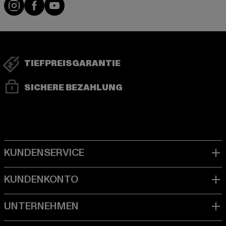
Visit our Instagram page:
Visit our Facebook page:
Visit our YouTube channel:
TIEFPREISGARANTIE
SICHERE BEZAHLUNG