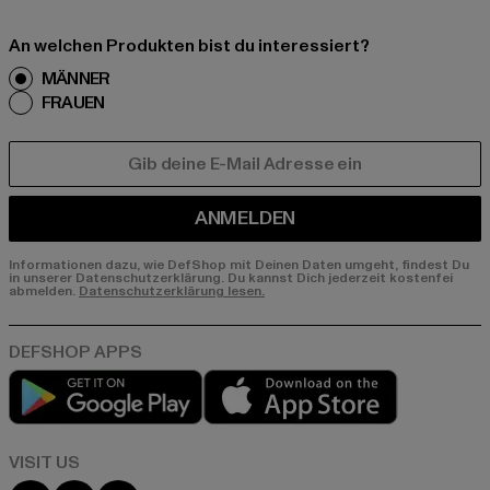
An welchen Produkten bist du interessiert?
MÄNNER
FRAUEN
E-MAIL
ANMELDEN
Informationen dazu, wie DefShop mit Deinen Daten umgeht, findest Du
in unserer Datenschutzerklärung. Du kannst Dich jederzeit kostenfei
abmelden.
Datenschutzerklärung lesen.
Play market
App store