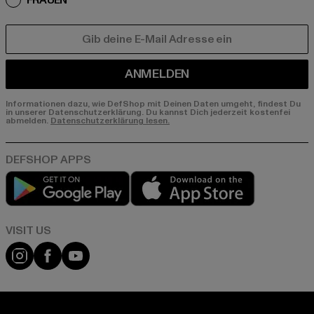
FRAUEN
E-MAIL
ANMELDEN
Informationen dazu, wie DefShop mit Deinen Daten umgeht, findest Du
in unserer Datenschutzerklärung. Du kannst Dich jederzeit kostenfei
abmelden.
Datenschutzerklärung lesen.
Play market
App store
Visit our Instagram page:
Visit our Facebook page:
Visit our YouTube channel: