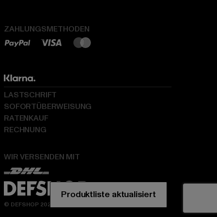
ZAHLUNGSMETHODEN
LASTSCHRIFT
SOFORTÜBERWEISUNG
RATENKAUF
RECHNUNG
WIR VERSENDEN MIT
© DEFSHOP 2026. Alle Rechte vorbehalten