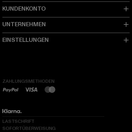
ZAHLUNGSMETHODEN
LASTSCHRIFT
SOFORTÜBERWEISUNG