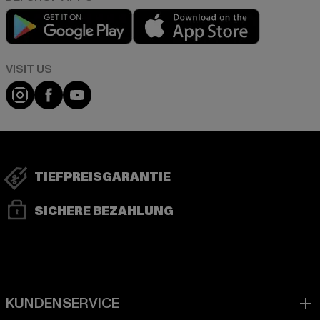
Play market
App store
Visit our Instagram page:
Visit our Facebook page:
Visit our YouTube channel:
TIEFPREISGARANTIE
SICHERE BEZAHLUNG