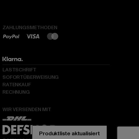
ZAHLUNGSMETHODEN
LASTSCHRIFT
SOFORTÜBERWEISUNG
RATENKAUF
RECHNUNG
WIR VERSENDEN MIT