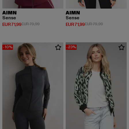
AIMN
AIMN
Sense
Sense
Derzeitiger Preis: EUR 71,99
Aktionspreis: EUR 79,99
Derzeitiger Preis: EUR 71,99
Aktionspreis: 
EUR 71,99
EUR 79,99
EUR 71,99
EUR 79,99
-10%
-23%