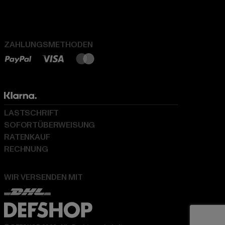
ZAHLUNGSMETHODEN
LASTSCHRIFT
SOFORTÜBERWEISUNG
RATENKAUF
RECHNUNG
WIR VERSENDEN MIT