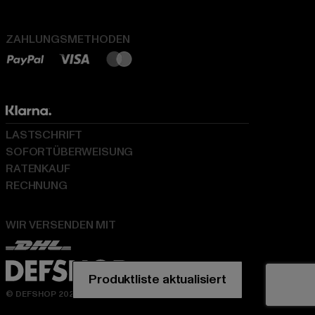
ZAHLUNGSMETHODEN
LASTSCHRIFT
SOFORTÜBERWEISUNG
RATENKAUF
RECHNUNG
WIR VERSENDEN MIT
© DEFSHOP 2026. Alle Rechte vorbehalten