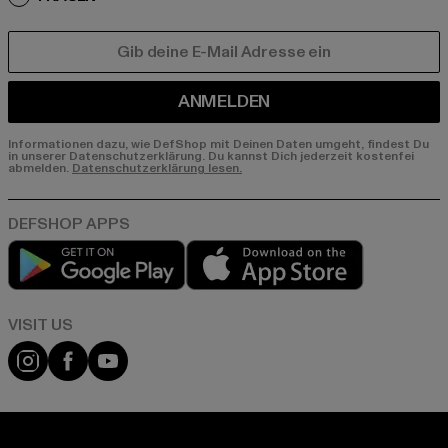
E-MAIL
ANMELDEN
Informationen dazu, wie DefShop mit Deinen Daten umgeht, findest Du
in unserer Datenschutzerklärung. Du kannst Dich jederzeit kostenfei
abmelden.
Datenschutzerklärung lesen.
Play market
App store
Visit our Instagram page:
Visit our Facebook page:
Visit our YouTube channel: