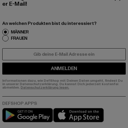
er E-Mail!
An welchen Produkten bist du interessiert?
MÄNNER
FRAUEN
E-MAIL
ANMELDEN
Informationen dazu, wie DefShop mit Deinen Daten umgeht, findest Du
in unserer Datenschutzerklärung. Du kannst Dich jederzeit kostenfei
abmelden.
Datenschutzerklärung lesen.
Play market
App store