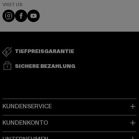
Visit our Instagram page:
Visit our Facebook page:
Visit our YouTube channel:
TIEFPREISGARANTIE
SICHERE BEZAHLUNG