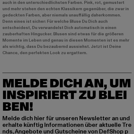
auch in den unterschiedlichsten Farben. Pink, rot, gemustert
und mehr stehen den echten Klassikern gegenüber, die zwar in
gedeckten Farben, aber niemals unauffällig daherkommen.
Denn eines ist sicher: Für welche Bluse Du Dich auch
entscheidest, Du verwandelst Dich automatisch in einen
zauberhaften Hingucker. Blusen sind etwas für die größeren
Momente im Leben und genau in diesen Momenten ist es mehr
als wichtig, dass Du bezaubernd aussiehst. Jetzt ist Deine
Chance, den perfekten Look zu ergattern.
MELDE DICH AN, UM
INSPIRIERT ZU BLEI
BEN!
Melde dich hier für unseren Newsletter an und
erhalte künftig Informationen über aktuelle Tre
nds, Angebote und Gutscheine von DefShop p