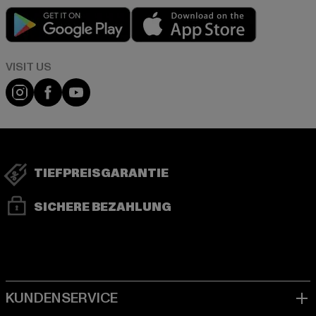
Play market
App store
Visit our Instagram page:
Visit our Facebook page:
Visit our YouTube channel:
TIEFPREISGARANTIE
SICHERE BEZAHLUNG