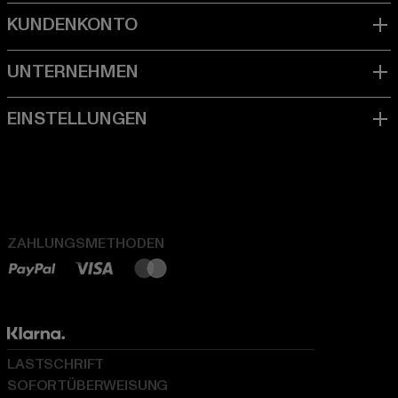
ZAHLUNGSMETHODEN
LASTSCHRIFT
SOFORTÜBERWEISUNG