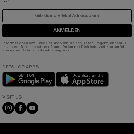
E-MAIL
ANMELDEN
Informationen dazu, wie DefShop mit Deinen Daten umgeht, findest Du
in unserer Datenschutzerklärung. Du kannst Dich jederzeit kostenfei
abmelden.
Datenschutzerklärung lesen.
Play market
App store
Visit our Instagram page:
Visit our Facebook page:
Visit our YouTube channel: