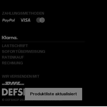
ZAHLUNGSMETHODEN
LASTSCHRIFT
SOFORTÜBERWEISUNG
RATENKAUF
RECHNUNG
WIR VERSENDEN MIT
© DEFSHOP 2026. Alle Rechte vorbehalten