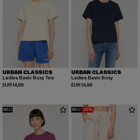
URBAN CLASSICS
URBAN CLASSICS
Ladies Basic Boxy Tee
Ladies Basic Boxy
Derzeitiger Preis: EUR 14,99
Derzeitiger Preis: EUR 14,99
EUR 14,99
EUR 14,99
NEU
NEU
-26%