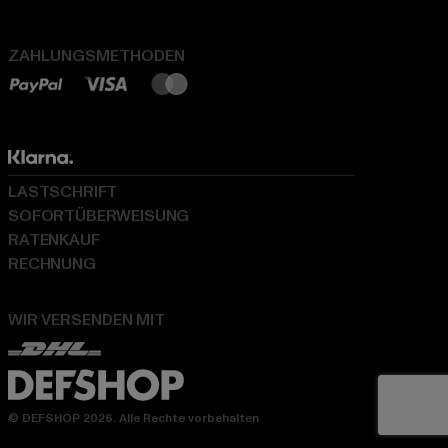
ZAHLUNGSMETHODEN
LASTSCHRIFT
SOFORTÜBERWEISUNG
RATENKAUF
RECHNUNG
WIR VERSENDEN MIT
© DEFSHOP 2026. Alle Rechte vorbehalten