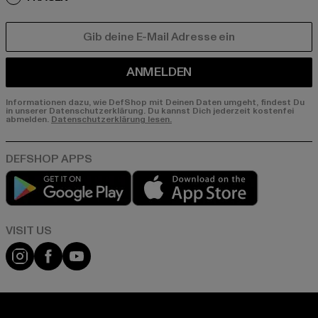
E-MAIL
ANMELDEN
Informationen dazu, wie DefShop mit Deinen Daten umgeht, findest Du
in unserer Datenschutzerklärung. Du kannst Dich jederzeit kostenfei
abmelden.
Datenschutzerklärung lesen.
Play market
App store
Visit our Instagram page:
Visit our Facebook page:
Visit our YouTube channel: