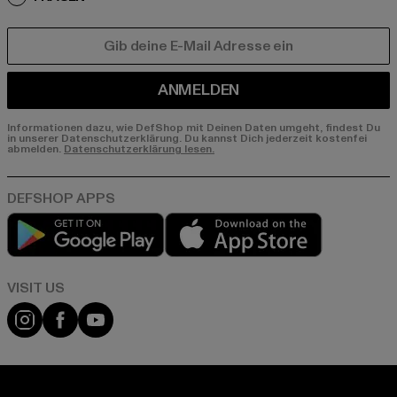
E-MAIL
ANMELDEN
Informationen dazu, wie DefShop mit Deinen Daten umgeht, findest Du
in unserer Datenschutzerklärung. Du kannst Dich jederzeit kostenfei
abmelden.
Datenschutzerklärung lesen.
Play market
App store
Visit our Instagram page:
Visit our Facebook page:
Visit our YouTube channel: