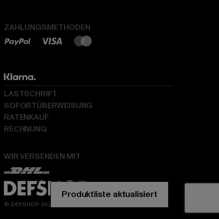
ZAHLUNGSMETHODEN
LASTSCHRIFT
SOFORTÜBERWEISUNG
RATENKAUF
RECHNUNG
WIR VERSENDEN MIT
© DEFSHOP 2026. Alle Rechte vorbehalten