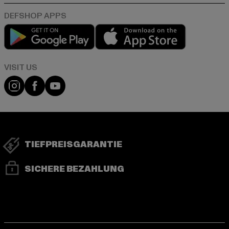
Play market
App store
Visit our Instagram page:
Visit our Facebook page:
Visit our YouTube channel:
TIEFPREISGARANTIE
SICHERE BEZAHLUNG