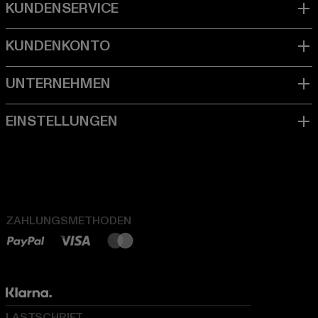
ZAHLUNGSMETHODEN
LASTSCHRIFT