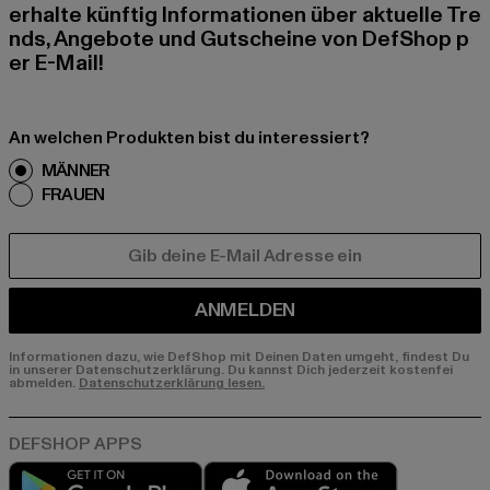
erhalte künftig Informationen über aktuelle Tre
nds, Angebote und Gutscheine von DefShop p
er E-Mail!
An welchen Produkten bist du interessiert?
MÄNNER
FRAUEN
E-MAIL
ANMELDEN
Informationen dazu, wie DefShop mit Deinen Daten umgeht, findest Du
in unserer Datenschutzerklärung. Du kannst Dich jederzeit kostenfei
abmelden.
Datenschutzerklärung lesen.
Play market
App store