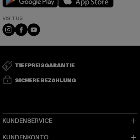
Visit our Instagram page:
Visit our Facebook page:
Visit our YouTube channel:
TIEFPREISGARANTIE
SICHERE BEZAHLUNG