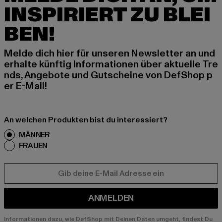
INSPIRIERT ZU BLEI
BEN!
Melde dich hier für unseren Newsletter an und
erhalte künftig Informationen über aktuelle Tre
nds, Angebote und Gutscheine von DefShop p
er E-Mail!
An welchen Produkten bist du interessiert?
MÄNNER
FRAUEN
E-MAIL
ANMELDEN
Informationen dazu, wie DefShop mit Deinen Daten umgeht, findest Du