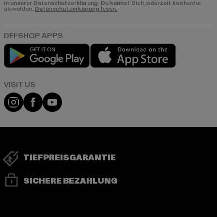
in unserer Datenschutzerklärung. Du kannst Dich jederzeit kostenfei
abmelden.
Datenschutzerklärung lesen.
Play market
App store
Visit our Instagram page:
Visit our Facebook page:
Visit our YouTube channel:
TIEFPREISGARANTIE
SICHERE BEZAHLUNG