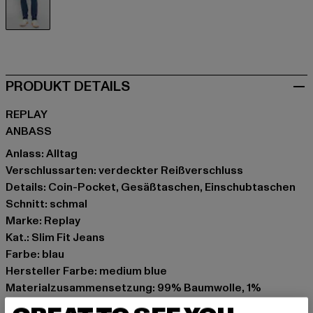
blau
PRODUKT DETAILS
REPLAY
ANBASS
Anlass: Alltag
Verschlussarten: verdeckter Reißverschluss
Details: Coin-Pocket, Gesäßtaschen, Einschubtaschen
Schnitt: schmal
Marke: Replay
Kat.: Slim Fit Jeans
Farbe: blau
Hersteller Farbe: medium blue
Materialzusammensetzung: 99% Baumwolle, 1%
Elasthan