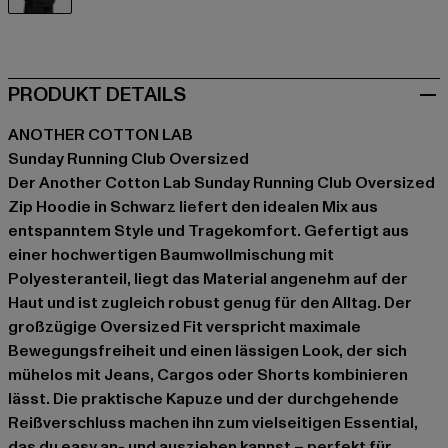
schwarz
PRODUKT DETAILS
ANOTHER COTTON LAB
Sunday Running Club Oversized
Der Another Cotton Lab Sunday Running Club Oversized
Zip Hoodie in Schwarz liefert den idealen Mix aus
entspanntem Style und Tragekomfort. Gefertigt aus
einer hochwertigen Baumwollmischung mit
Polyesteranteil, liegt das Material angenehm auf der
Haut und ist zugleich robust genug für den Alltag. Der
großzügige Oversized Fit verspricht maximale
Bewegungsfreiheit und einen lässigen Look, der sich
mühelos mit Jeans, Cargos oder Shorts kombinieren
lässt. Die praktische Kapuze und der durchgehende
Reißverschluss machen ihn zum vielseitigen Essential,
das du easy an- und ausziehen kannst – perfekt für