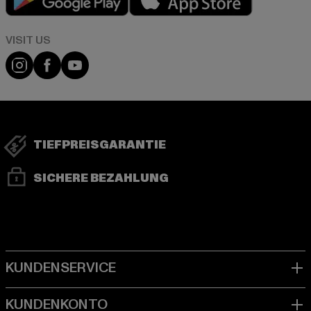
Visit our Instagram page:
Visit our Facebook page:
Visit our YouTube channel:
TIEFPREISGARANTIE
SICHERE BEZAHLUNG