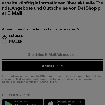
erhalte künftig Informationen über aktuelle Tre
nds, Angebote und Gutscheine von DefShop p
er E-Mail!
An welchen Produkten bist du interessiert?
MÄNNER
FRAUEN
E-MAIL
ANMELDEN
Informationen dazu, wie DefShop mit Deinen Daten umgeht, findest Du
in unserer Datenschutzerklärung. Du kannst Dich jederzeit kostenfei
abmelden.
Datenschutzerklärung lesen.
Play market
App store