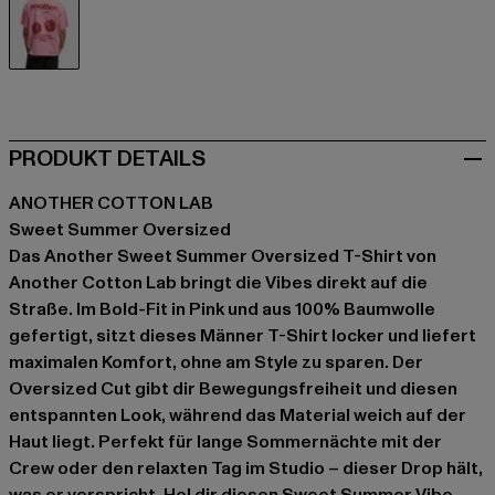
pink
PRODUKT DETAILS
ANOTHER COTTON LAB
Sweet Summer Oversized
Das Another Sweet Summer Oversized T-Shirt von
Another Cotton Lab bringt die Vibes direkt auf die
Straße. Im Bold-Fit in Pink und aus 100% Baumwolle
gefertigt, sitzt dieses Männer T-Shirt locker und liefert
maximalen Komfort, ohne am Style zu sparen. Der
Oversized Cut gibt dir Bewegungsfreiheit und diesen
entspannten Look, während das Material weich auf der
Haut liegt. Perfekt für lange Sommernächte mit der
Crew oder den relaxten Tag im Studio – dieser Drop hält,