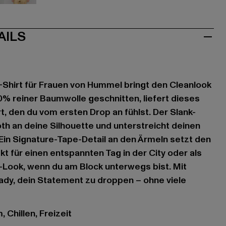
weiß
AILS
Shirt für Frauen von Hummel bringt den Cleanlook
00% reiner Baumwolle geschnitten, liefert dieses
, den du vom ersten Drop an fühlst. Der Slank-
oth an deine Silhouette und unterstreicht deinen
 Ein Signature-Tape-Detail an den Ärmeln setzt den
kt für einen entspannten Tag in der City oder als
-Look, wenn du am Block unterwegs bist. Mit
ady, dein Statement zu droppen – ohne viele
 Chillen, Freizeit