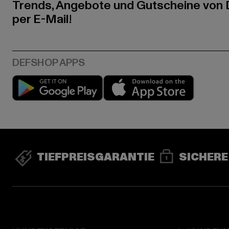
Trends, Angebote und Gutscheine von
per E-Mail!
Play market
App stor
TIEFPREISGARANTIE
SICHERE