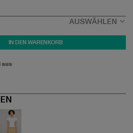
AUSWÄHLEN
IN DEN WARENKORB
l aus
NEN