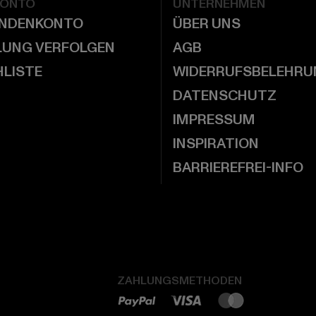
KONTO
UNTERNEHMEN
UNDENKONTO
ÜBER UNS
LUNG VERFOLGEN
AGB
LISTE
WIDERRUFSBELEHRU
DATENSCHUTZ
IMPRESSUM
INSPIRATION
BARRIEREFREI-INFO
ZAHLUNGSMETHODEN