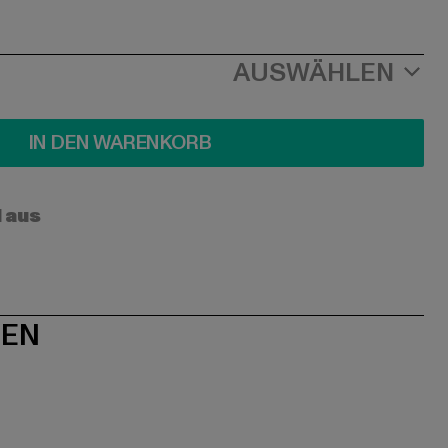
AUSWÄHLEN
IN DEN WARENKORB
l aus
NEN