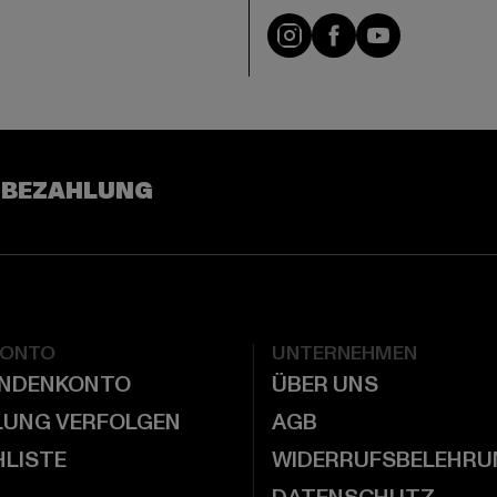
e
Visit our Instagram pa
Visit our Facebo
Visit our Y
 BEZAHLUNG
KONTO
UNTERNEHMEN
UNDENKONTO
ÜBER UNS
LUNG VERFOLGEN
AGB
LISTE
WIDERRUFSBELEHRU