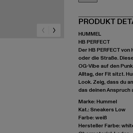
weiß
PRODUKT DET
HUMMEL
HB PERFECT
Der HB PERFECT von H
oder die Straße. Dies
OG-Vibe auf den Punkt
Alltag, der Fit sitzt. 
Look. Zeig, dass du am
das deinen Anspruch 
Marke: Hummel
Kat.: Sneakers Low
Farbe: weiß
Hersteller Farbe: wh