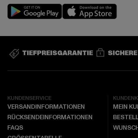
Play market
App stor
TIEFPREISGARANTIE
SICHERE
KUNDENSERVICE
KUNDEN
VERSANDINFORMATIONEN
MEIN K
RÜCKSENDEINFORMATIONEN
BESTEL
FAQS
WUNSCH