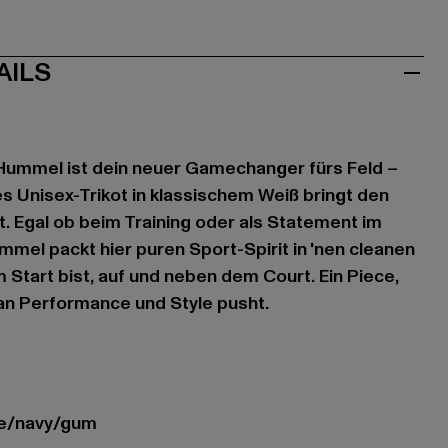
AILS
ummel ist dein neuer Gamechanger fürs Feld –
es Unisex-Trikot in klassischem Weiß bringt den
. Egal ob beim Training oder als Statement im
Hummel packt hier puren Sport-Spirit in 'nen cleanen
 Start bist, auf und neben dem Court. Ein Piece,
an Performance und Style pusht.
ite/navy/gum