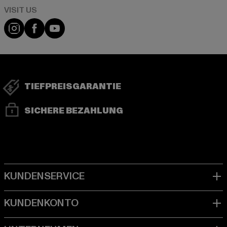
Visit our Instagram page:
Visit our Facebook page:
Visit our YouTube channel:
TIEFPREISGARANTIE
SICHERE BEZAHLUNG