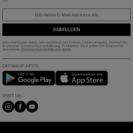
E-MAIL
ANMELDEN
Informationen dazu, wie DefShop mit Deinen Daten umgeht, findest Du
in unserer Datenschutzerklärung. Du kannst Dich jederzeit kostenfei
abmelden.
Datenschutzerklärung lesen.
Play market
App store
Visit our Instagram page:
Visit our Facebook page:
Visit our YouTube channel: