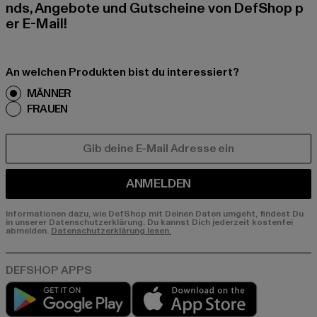
nds, Angebote und Gutscheine von DefShop p
er E-Mail!
An welchen Produkten bist du interessiert?
MÄNNER
FRAUEN
E-MAIL
ANMELDEN
Informationen dazu, wie DefShop mit Deinen Daten umgeht, findest Du
in unserer Datenschutzerklärung. Du kannst Dich jederzeit kostenfei
abmelden.
Datenschutzerklärung lesen.
Play market
App store