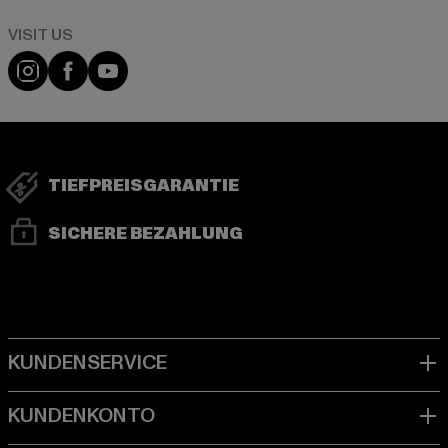
Visit our Instagram page:
Visit our Facebook page:
Visit our YouTube channel:
TIEFPREISGARANTIE
SICHERE BEZAHLUNG