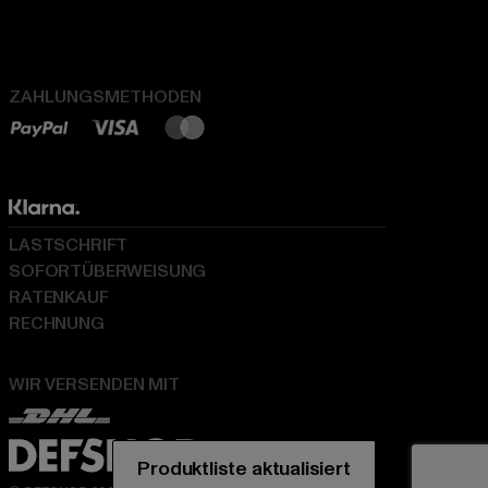
ZAHLUNGSMETHODEN
LASTSCHRIFT
SOFORTÜBERWEISUNG
RATENKAUF
RECHNUNG
WIR VERSENDEN MIT