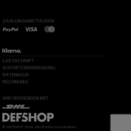
ZAHLUNGSMETHODEN
LASTSCHRIFT
SOFORTÜBERWEISUNG
RATENKAUF
RECHNUNG
WIR VERSENDEN MIT
© DEFSHOP 2026. Alle Rechte vorbehalten