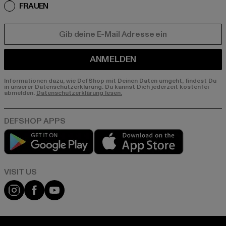
FRAUEN
E-MAIL
ANMELDEN
Informationen dazu, wie DefShop mit Deinen Daten umgeht, findest Du
in unserer Datenschutzerklärung. Du kannst Dich jederzeit kostenfei
abmelden.
Datenschutzerklärung lesen.
Play market
App store
Visit our Instagram page:
Visit our Facebook page:
Visit our YouTube channel: