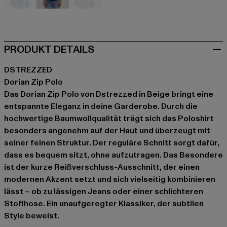
beige
blau
braun
PRODUKT DETAILS
DSTREZZED
Dorian Zip Polo
Das Dorian Zip Polo von Dstrezzed in Beige bringt eine
entspannte Eleganz in deine Garderobe. Durch die
hochwertige Baumwollqualität trägt sich das Poloshirt
besonders angenehm auf der Haut und überzeugt mit
seiner feinen Struktur. Der reguläre Schnitt sorgt dafür,
dass es bequem sitzt, ohne aufzutragen. Das Besondere
ist der kurze Reißverschluss-Ausschnitt, der einen
modernen Akzent setzt und sich vielseitig kombinieren
lässt – ob zu lässigen Jeans oder einer schlichteren
Stoffhose. Ein unaufgeregter Klassiker, der subtilen
Style beweist.