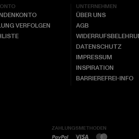
KONTO
UNTERNEHMEN
UNDENKONTO
ÜBER UNS
LUNG VERFOLGEN
AGB
LISTE
WIDERRUFSBELEHRU
DATENSCHUTZ
IMPRESSUM
INSPIRATION
BARRIEREFREI-INFO
ZAHLUNGSMETHODEN