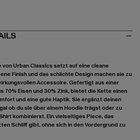
n
AILS
 von Urban Classics setzt auf eine cleane
bene Finish und das schlichte Design machen sie zu
wirkungsvollen Accessoire. Gefertigt aus einer
 70% Eisen und 30% Zink, bietet die Kette einen
ort und eine gute Haptik. Sie ergänzt deinen
egal ob du sie über einem Hoodie trägst oder zu
hirt kombinierst. Ein vielseitiges Piece, das
ten Schliff gibt, ohne sich in den Vordergrund zu