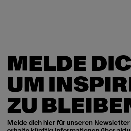
MELDE DIC
UM INSPIR
ZU BLEIBE
Melde dich hier für unseren Newsletter
erhalte künftig Informationen über aktu