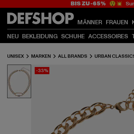
BIS ZU -65%
😲💥 Sum
MÄNNER
FRAUEN
NEU
BEKLEIDUNG
SCHUHE
ACCESSOIRES
UNISEX
MARKEN
ALL BRANDS
URBAN CLASSIC
-33%