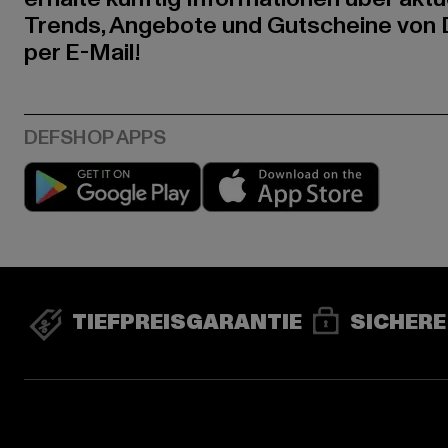
Trends, Angebote und Gutscheine von
per E-Mail!
Play market
App stor
TIEFPREISGARANTIE
SICHERE