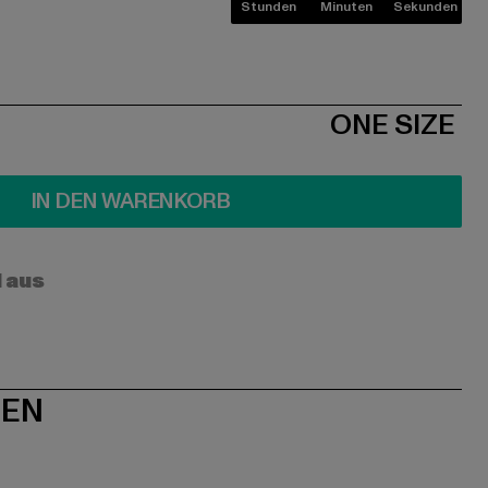
Stunden
Minuten
Sekunden
ONE SIZE
IN DEN WARENKORB
l aus
NEN