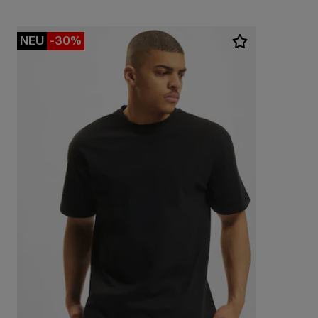
NEU
-30%