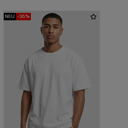
NEU
-35%