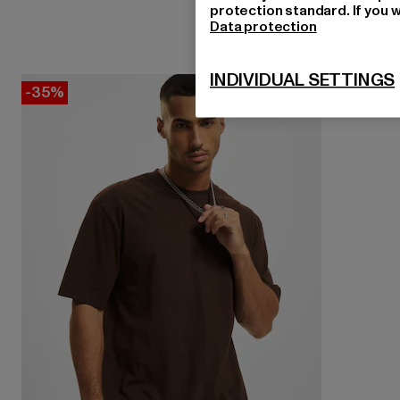
protection standard. If you w
Data protection
INDIVIDUAL SETTINGS
-35%