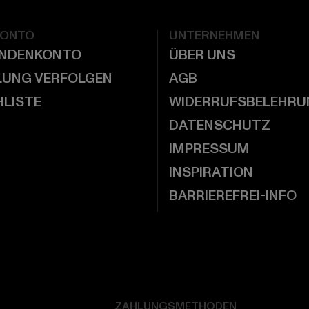
KONTO
UNTERNEHMEN
UNDENKONTO
ÜBER UNS
LUNG VERFOLGEN
AGB
LISTE
WIDERRUFSBELEHRU
DATENSCHUTZ
IMPRESSUM
INSPIRATION
BARRIEREFREI-INFO
ZAHLUNGSMETHODEN