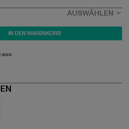
AUSWÄHLEN
IN DEN WARENKORB
l aus
NEN
sa