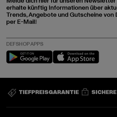
Melde dich hier für unseren Newsletter
erhalte künftig Informationen über aktu
Trends, Angebote und Gutscheine von
per E-Mail!
Play market
App stor
TIEFPREISGARANTIE
SICHERE